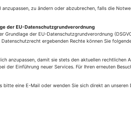
iel anzupassen, zu ändern oder abzubrechen, falls die Not
age der EU-Datenschutzgrundverordnung
er Grundlage der EU-Datenschutzgrundverordnung (DSGVO).
 Datenschutzrecht ergebenden Rechte können Sie folgende
lich anzupassen, damit sie stets den aktuellen rechtliche
ei der Einführung neuer Services. Für Ihren erneuten Besuc
 bitte eine E-Mail oder wenden Sie sich direkt an unseren