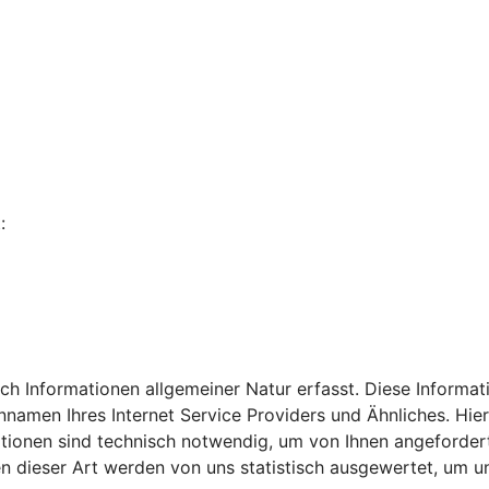
:
h Informationen allgemeiner Natur erfasst. Diese Informati
en Ihres Internet Service Providers und Ähnliches. Hierbe
tionen sind technisch notwendig, um von Ihnen angeforderte
dieser Art werden von uns statistisch ausgewertet, um uns