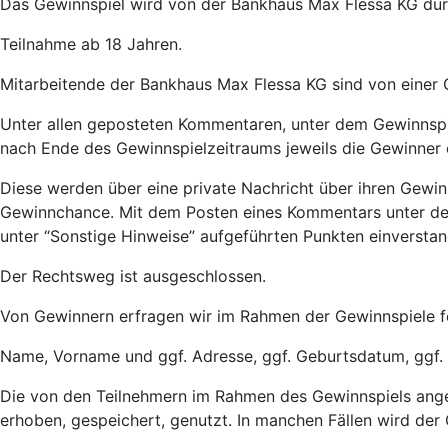
Das Gewinnspiel wird von der Bankhaus Max Flessa KG dur
Teilnahme ab 18 Jahren.
Mitarbeitende der Bankhaus Max Flessa KG sind von einer
Unter allen geposteten Kommentaren, unter dem Gewinnspie
nach Ende des Gewinnspielzeitraums jeweils die Gewinner e
Diese werden über eine private Nachricht über ihren Gewi
Gewinnchance. Mit dem Posten eines Kommentars unter dem
unter “Sonstige Hinweise” aufgeführten Punkten einverstan
Der Rechtsweg ist ausgeschlossen.
Von Gewinnern erfragen wir im Rahmen der Gewinnspiele f
Name, Vorname und ggf. Adresse, ggf. Geburtsdatum, ggf.
Die von den Teilnehmern im Rahmen des Gewinnspiels an
erhoben, gespeichert, genutzt. In manchen Fällen wird der