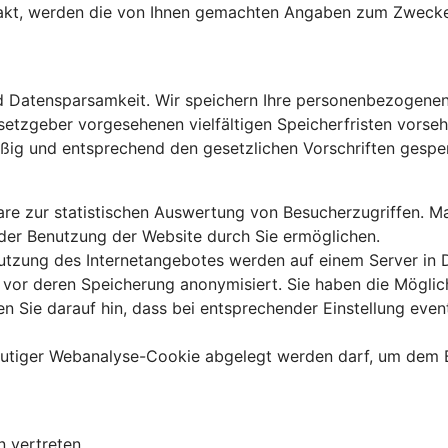
ntakt, werden die von Ihnen gemachten Angaben zum Zwecke
 Datensparsamkeit. Wir speichern Ihre personenbezogenen D
etzgeber vorgesehenen vielfältigen Speicherfristen vorseh
ßig und entsprechend den gesetzlichen Vorschriften gesper
e zur statistischen Auswertung von Besucherzugriffen. Ma
der Benutzung der Website durch Sie ermöglichen.
utzung des Internetangebotes werden auf einem Server in 
 vor deren Speicherung anonymisiert. Sie haben die Möglich
n Sie darauf hin, dass bei entsprechender Einstellung event
deutiger Webanalyse-Cookie abgelegt werden darf, um dem 
 vertreten.