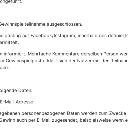
chgeführt.
 Gewinnspielteilnahme ausgeschlossen.
lposting auf Facebook/Instagram, innerhalb des definierte
rmittelt.
nn informiert. Mehrfache Kommentare derselben Person wer
 Gewinnspielpost erklärt sich der Nutzer mit den Teilna
den.
olgende Daten:
 E-Mail-Adresse
gegebenen personenbezogenen Daten werden zum Zwecke d
 Gewinn auch per E-Mail zugesendet, beispielsweise wenn e