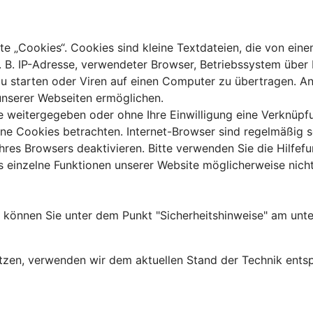
 „Cookies“. Cookies sind kleine Textdateien, die von eine
 B. IP-Adresse, verwendeter Browser, Betriebssystem über 
starten oder Viren auf einen Computer zu übertragen. An
 unserer Webseiten ermöglichen.
te weitergegeben oder ohne Ihre Einwilligung eine Verknüp
ne Cookies betrachten. Internet-Browser sind regelmäßig so
res Browsers deaktivieren. Bitte verwenden Sie die Hilfefu
ss einzelne Funktionen unserer Website möglicherweise nic
te können Sie unter dem Punkt "Sicherheitshinweise" am unt
ützen, verwenden wir dem aktuellen Stand der Technik ents