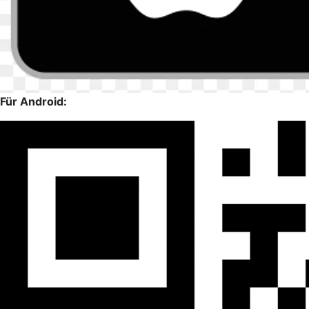
Für Android: