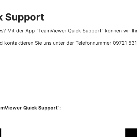
k Support
? Mit der App "TeamViewer Quick Support" können wir Ihnen
und kontaktieren Sie uns unter der Telefonnummer 09721 5
amViewer Quick Support":