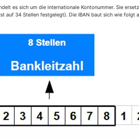
delt es sich um die internationale Kontonummer. Sie erset
t auf 34 Stellen festgelegt). Die IBAN baut sich wie folgt a