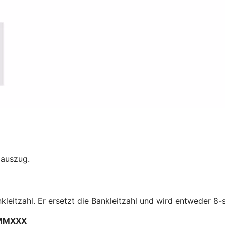
oauszug.
nkleitzahl. Er ersetzt die Bankleitzahl und wird entweder 8-s
MMXXX