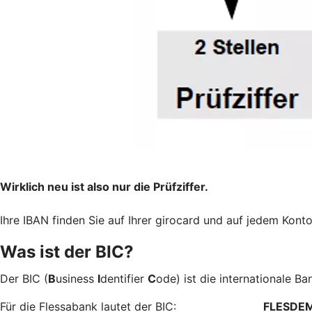
Wirklich neu ist also nur die Prüfziffer.
Ihre IBAN finden Sie auf Ihrer girocard und auf jedem Kont
Was ist der BIC?
Der BIC (
B
usiness
I
dentifier
C
ode) ist die internationale Ba
Für die Flessabank lautet der BIC:
FLESDE