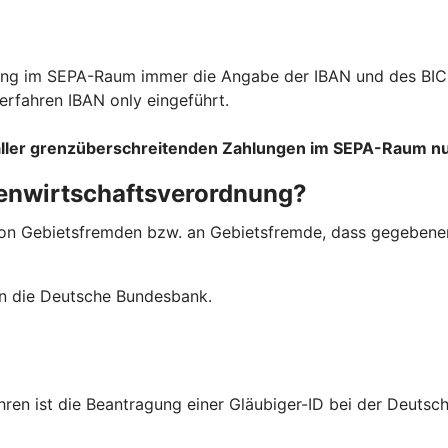
lung im SEPA-Raum immer die Angabe der IBAN und des BIC 
erfahren IBAN only eingeführt.
g aller grenzüberschreitenden Zahlungen im SEPA-Raum nu
enwirtschaftsverordnung?
von Gebietsfremden bzw. an Gebietsfremde, dass gegebenen
an die Deutsche Bundesbank.
hren ist die Beantragung einer Gläubiger-ID bei der Deuts