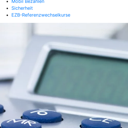
Mobil Bezahlen
Sicherheit
EZB-Referenzwechselkurse