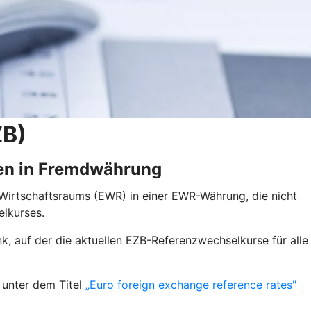
ZB)
en in Fremdwährung
 Wirtschaftsraums (EWR) in einer EWR-Währung, die nicht
elkurses.
nk, auf der die aktuellen EZB-Referenzwechselkurse für alle
 unter dem Titel
„Euro foreign exchange reference rates"