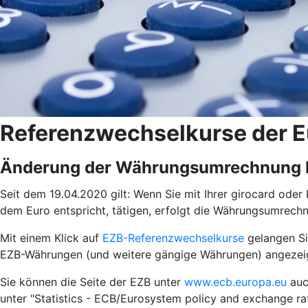
Referenzwechselkurse der E
Änderung der Währungsumrechnung b
Seit dem 19.04.2020 gilt: Wenn Sie mit Ihrer girocard ode
dem Euro entspricht, tätigen, erfolgt die Währungsumrech
Mit einem Klick auf
EZB-Referenzwechselkurse
gelangen Sie
EZB-Währungen (und weitere gängige Währungen) angezei
Sie können die Seite der EZB unter
www.ecb.europa.eu
auch
unter "Statistics - ECB/Eurosystem policy and exchange rat