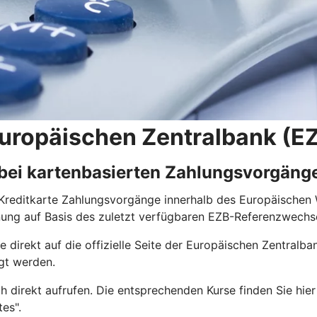
uropäischen Zentralbank (E
ei kartenbasierten Zahlungsvorgäng
r Kreditkarte Zahlungsvorgänge innerhalb des Europäischen
nung auf Basis des zuletzt verfügbaren EZB-Referenzwechs
 direkt auf die offizielle Seite der Europäischen Zentralba
gt werden.
 direkt aufrufen. Die entsprechenden Kurse finden Sie hier
es".